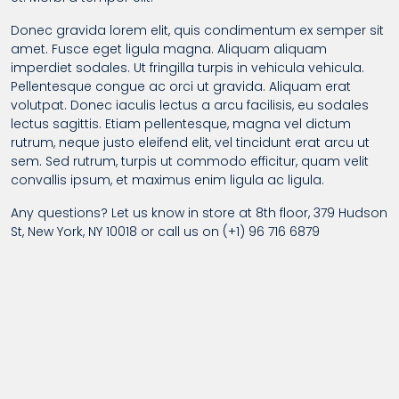
Donec gravida lorem elit, quis condimentum ex semper sit
amet. Fusce eget ligula magna. Aliquam aliquam
imperdiet sodales. Ut fringilla turpis in vehicula vehicula.
Pellentesque congue ac orci ut gravida. Aliquam erat
volutpat. Donec iaculis lectus a arcu facilisis, eu sodales
lectus sagittis. Etiam pellentesque, magna vel dictum
rutrum, neque justo eleifend elit, vel tincidunt erat arcu ut
sem. Sed rutrum, turpis ut commodo efficitur, quam velit
convallis ipsum, et maximus enim ligula ac ligula.
Any questions? Let us know in store at 8th floor, 379 Hudson
St, New York, NY 10018 or call us on (+1) 96 716 6879